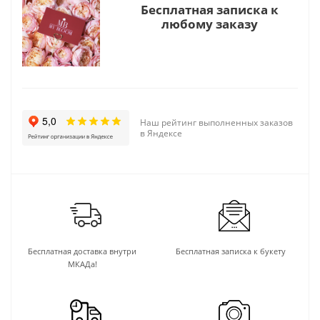
Бесплатная записка к
любому заказу
Наш рейтинг выполненных заказов
в Яндексе
Бесплатная доставка внутри
Бесплатная записка к букету
МКАДа!