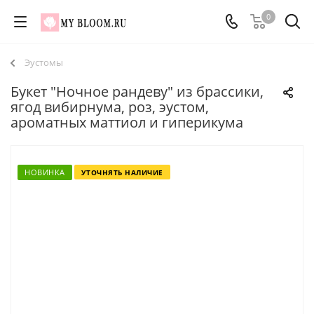
0
Эустомы
Букет "Ночное рандеву" из брассики,
ягод вибирнума, роз, эустом,
ароматных маттиол и гиперикума
НОВИНКА
УТОЧНЯТЬ НАЛИЧИЕ