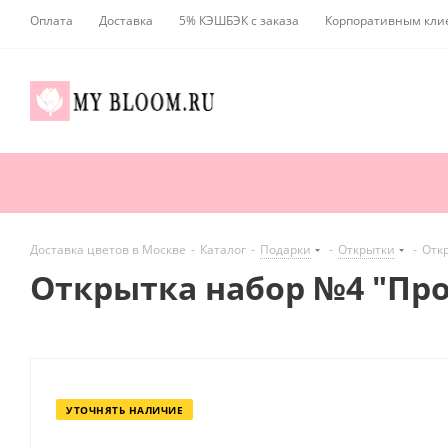
Оплата
Доставка
5% КЭШБЭК с заказа
Корпоративным кли
Доставка цветов в Москве
-
Каталог
-
Подарки
-
Открытки
-
Откр
Открытка набор №4 "Про
УТОЧНЯТЬ НАЛИЧИЕ