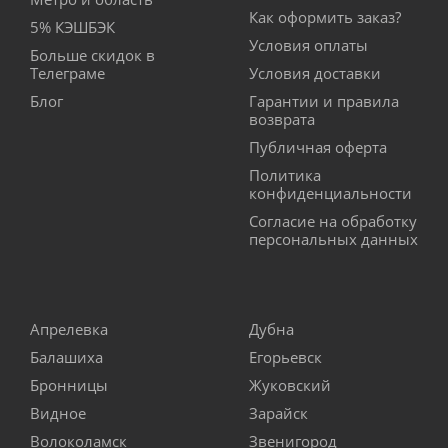
Как оформить заказ?
5% КЭШБЭК
Условия оплаты
Больше скидок в
Телеграме
Условия доставки
Блог
Гарантии и правила
возврата
Публичная оферта
Политика
конфиденциальности
Согласие на обработку
персональных данных
Апрелевка
Дубна
Балашиха
Егорьевск
Бронницы
Жуковский
Видное
Зарайск
Волоколамск
Звенигород