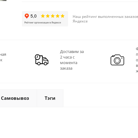
Наш рейтинг выполненных заказов
Яндексе
Ф
Доставим за
ная
2 часа с
 к
момента
заказа
Самовывоз
Тэги