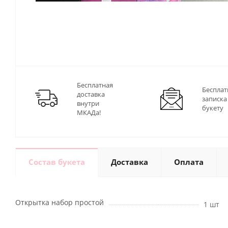
Бесплатная
Бесплат
доставка
записка
внутри
букету
МКАДа!
Состав букета
Доставка
Оплата
Открытка набор простой
1 шт