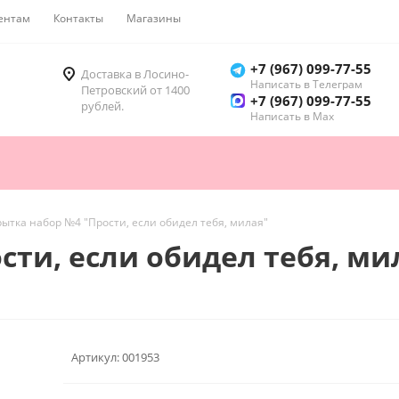
ентам
Контакты
Магазины
Как купить
+7 (967) 099-77-55
Доставка в Лосино-
Написать в Телеграм
Петровский от 1400
+7 (967) 099-77-55
рублей.
Написать в Мах
ытка набор №4 "Прости, если обидел тебя, милая"
сти, если обидел тебя, ми
Артикул:
001953