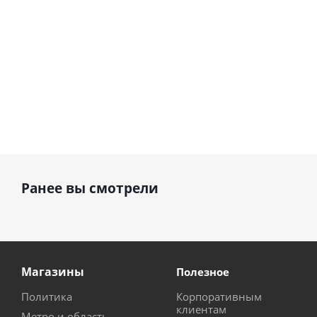
Ранее вы смотрели
Магазины
Полезное
Политика
Корпоративным
клиентам
Метро и область