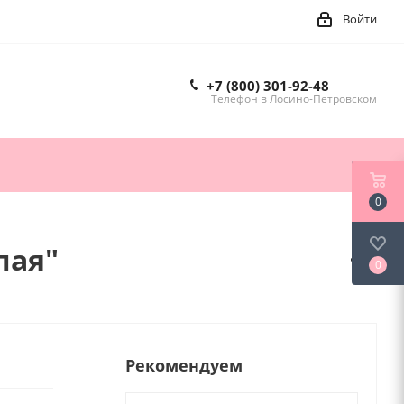
Войти
+7 (800) 301-92-48
Телефон в Лосино-Петровском
0
лая"
0
Рекомендуем