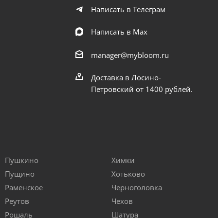
Написать в Телеграм
Написать в Мах
manager@mybloom.ru
Доставка в Лосино-
Петровский от 1400 рублей.
Пушкино
Химки
Пущино
Хотьково
Раменское
Черноголовка
Реутов
Чехов
Рошаль
Шатура