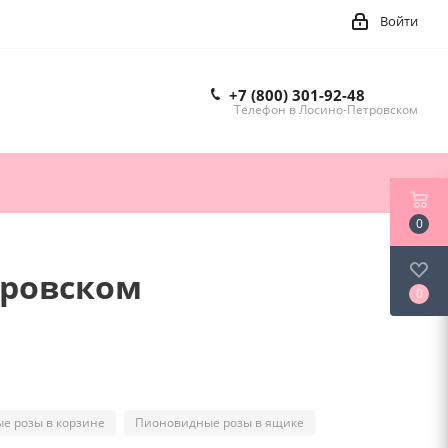
Войти
+7 (800) 301-92-48
Телефон в Лосино-Петровском
0
тровском
0
е розы в корзине
Пионовидные розы в ящике