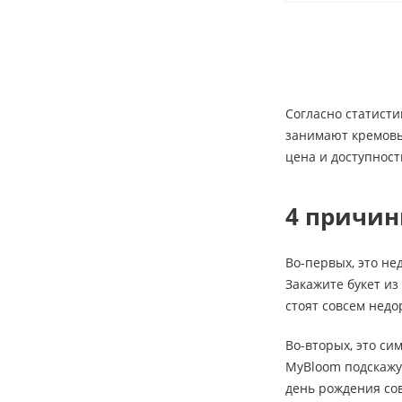
Согласно статисти
занимают кремовые
цена и доступност
4 причин
Во-первых, это не
Закажите букет из
стоят совсем недо
Во-вторых, это си
MyBloom подскажут
день рождения сов