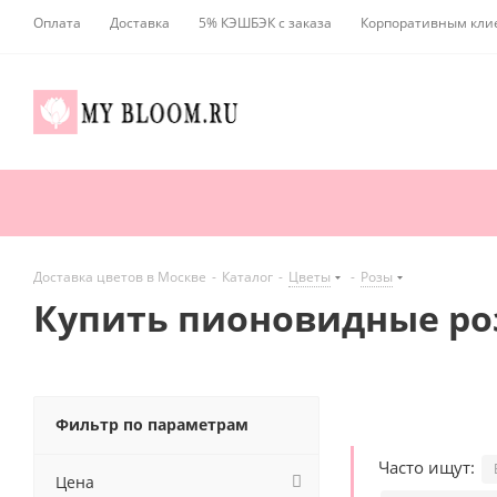
Оплата
Доставка
5% КЭШБЭК с заказа
Корпоративным кли
Доставка цветов в Москве
-
Каталог
-
Цветы
-
Розы
Купить пионовидные ро
Фильтр по параметрам
Часто ищут:
Цена