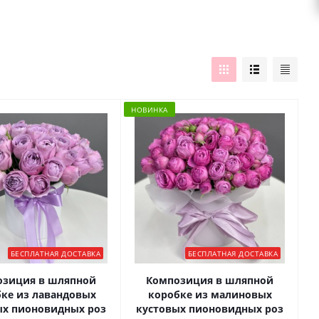
НОВИНКА
БЕСПЛАТНАЯ ДОСТАВКА
БЕСПЛАТНАЯ ДОСТАВКА
озиция в шляпной
Композиция в шляпной
ке из лавандовых
коробке из малиновых
ых пионовидных роз
кустовых пионовидных роз