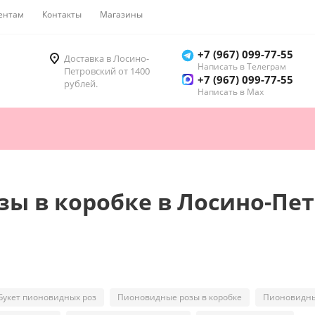
ентам
Контакты
Магазины
Как купить
+7 (967) 099-77-55
Доставка в Лосино-
Написать в Телеграм
Петровский от 1400
+7 (967) 099-77-55
рублей.
Написать в Мах
зы в коробке в Лосино-Пе
Букет пионовидных роз
Пионовидные розы в коробке
Пионовидны