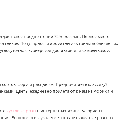
 отдают свое предпочтение 72% россиян. Первое место
о оттенков. Популярности ароматным бутонам добавляет их
углосуточно с курьерской доставкой или самовывозом.
 сортов, форм и расцветок. Предпочитаете классику?
тенками. Цветы ежедневно прилетают к нам из Африки и
пите
кустовые розы
в интернет-магазине. Флористы
ания. Звоните, и вы узнаете, что купить желтые розы на
.