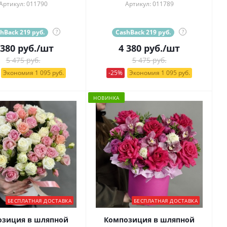
Артикул: 011790
Артикул: 011789
hBack 219 руб.
?
CashBack 219 руб.
?
 380
руб.
/шт
4 380
руб.
/шт
5 475 руб.
5 475 руб.
Экономия 1 095 руб.
-25%
Экономия 1 095 руб.
НОВИНКА
БЕСПЛАТНАЯ ДОСТАВКА
БЕСПЛАТНАЯ ДОСТАВКА
озиция в шляпной
Композиция в шляпной