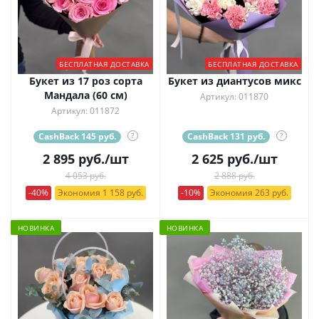
БЕСПЛАТНАЯ ДОСТАВКА
БЕСПЛАТНАЯ ДОСТАВКА
Букет из 17 роз сорта
Букет из диантусов микс
Мандала (60 см)
Артикул: 011870
Артикул: 011872
CashBack 145 руб.
?
CashBack 131 руб.
?
2 895
руб.
/шт
2 625
руб.
/шт
4 053 руб.
2 888 руб.
-40%
Экономия 1 158 руб.
-10%
Экономия 263 руб.
НОВИНКА
НОВИНКА