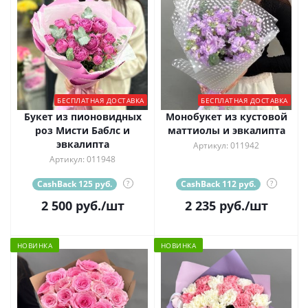
БЕСПЛАТНАЯ ДОСТАВКА
БЕСПЛАТНАЯ ДОСТАВКА
Букет из пионовидных
Монобукет из кустовой
роз Мисти Баблс и
маттиолы и эвкалипта
эвкалипта
Артикул: 011942
Артикул: 011948
CashBack 125 руб.
?
CashBack 112 руб.
?
2 500
руб.
/шт
2 235
руб.
/шт
НОВИНКА
НОВИНКА