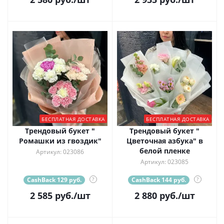
БЕСПЛАТНАЯ ДОСТАВКА
БЕСПЛАТНАЯ ДОСТАВКА
Трендовый букет "
Трендовый букет "
Ромашки из гвоздик"
Цветочная азбука" в
белой пленке
Артикул: 023086
Артикул: 023085
CashBack 129 руб.
?
CashBack 144 руб.
?
2 585
руб.
/шт
2 880
руб.
/шт