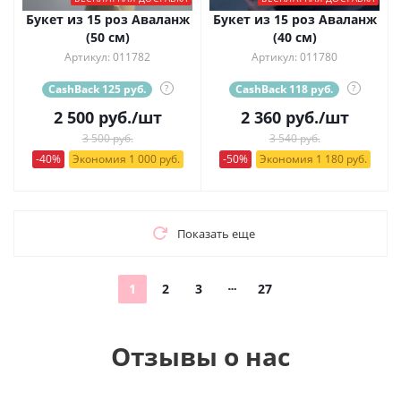
Букет из 15 роз Аваланж
Букет из 15 роз Аваланж
(50 см)
(40 см)
Артикул: 011782
Артикул: 011780
CashBack 125 руб.
?
CashBack 118 руб.
?
2 500
руб.
/шт
2 360
руб.
/шт
3 500 руб.
3 540 руб.
-40%
Экономия 1 000 руб.
-50%
Экономия 1 180 руб.
Показать еще
1
2
3
27
Отзывы о нас