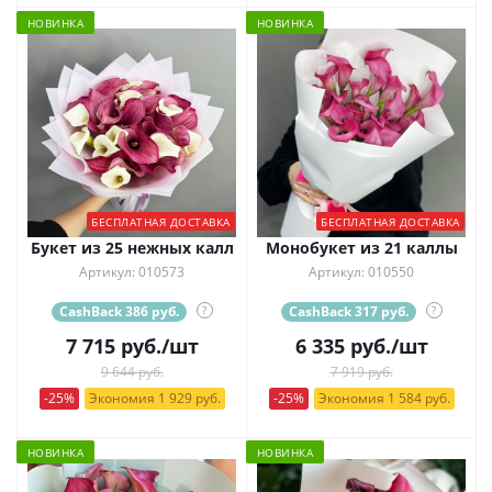
НОВИНКА
НОВИНКА
БЕСПЛАТНАЯ ДОСТАВКА
БЕСПЛАТНАЯ ДОСТАВКА
Букет из 25 нежных калл
Монобукет из 21 каллы
Артикул: 010573
Артикул: 010550
CashBack 386 руб.
?
CashBack 317 руб.
?
7 715
руб.
/шт
6 335
руб.
/шт
9 644 руб.
7 919 руб.
-25%
Экономия 1 929 руб.
-25%
Экономия 1 584 руб.
НОВИНКА
НОВИНКА