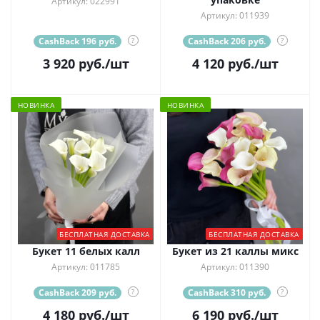
Артикул: 022991
Артикул: 011939
CashBack 196 руб.
?
CashBack 206 руб.
?
3 920
руб.
/шт
4 120
руб.
/шт
НОВИНКА
НОВИНКА
БЕСПЛАТНАЯ ДОСТАВКА
БЕСПЛАТНАЯ ДОСТАВКА
Букет 11 белых калл
Букет из 21 каллы микс
Артикул: 011785
Артикул: 011390
CashBack 209 руб.
?
CashBack 310 руб.
?
4 180
руб.
/шт
6 190
руб.
/шт