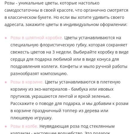
Розы - уникальные цветы, которые настолько
самодостаточны в своей красоте, что органично смотрятся
в классическом букете. Но если вы хотите удивить своего
адресата, закажите цветы в индивидуальном оформлении:
Розы в шляпной коробке.
Цветы устанавливаются на
специальную флористическую губку, которая сохраняет
свежесть цветов на 3 недели. Выбирайте коробку в виде
сердца для подарка любимой или в виде конуса для
поздравления коллеги. Конфеты и мыло ручной работы
разнообразят композицию.
Розы в корзине.
Цветы устанавливаются в плетеную
корзину из эко-материалов - бамбука или ивовых
прутиков, украшаются лентой и яркой зеленью.
Расскажите о поводе для подарка, и мы добавим к розам
в корзине праздничный топпер из дерева или
плюшевую игрушку.
Розы в колбе.
Неувядающая роза под стеклянным
колпаком - настоящее волшебство. Это подарок