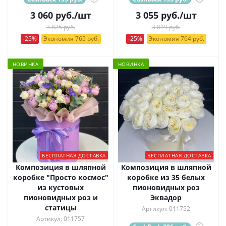
3 060
руб.
/шт
3 055
руб.
/шт
3 825 руб.
3 819 руб.
-25%
Экономия 765 руб.
-25%
Экономия 764 руб.
НОВИНКА
НОВИНКА
БЕСПЛАТНАЯ ДОСТАВКА
БЕСПЛАТНАЯ ДОСТАВКА
Композиция в шляпной
Композиция в шляпной
коробке "Просто космос"
коробке из 35 белых
из кустовых
пионовидных роз
пионовидных роз и
Эквадор
статицы
Артикул: 011752
Артикул: 011757