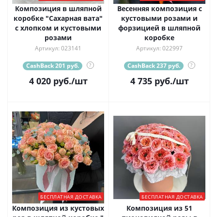
Композиция в шляпной
Весенняя композиция с
коробке "Сахарная вата"
кустовыми розами и
с хлопком и кустовыми
форзицией в шляпной
розами
коробке
Артикул: 023141
Артикул: 022997
CashBack 201 руб.
?
CashBack 237 руб.
?
4 020
руб.
/шт
4 735
руб.
/шт
БЕСПЛАТНАЯ ДОСТАВКА
БЕСПЛАТНАЯ ДОСТАВКА
Композиция из кустовых
Композиция из 51