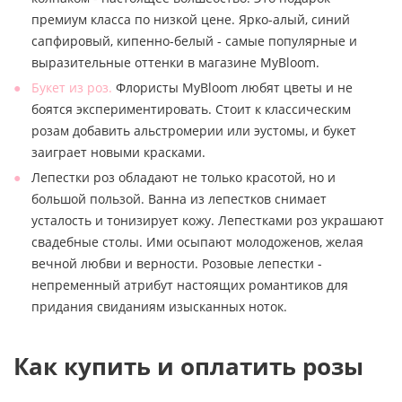
премиум класса по низкой цене. Ярко-алый, синий
сапфировый, кипенно-белый - самые популярные и
выразительные оттенки в магазине MyBloom.
Букет из роз.
Флористы MyBloom любят цветы и не
боятся экспериментировать. Стоит к классическим
розам добавить альстромерии или эустомы, и букет
заиграет новыми красками.
Лепестки роз обладают не только красотой, но и
большой пользой. Ванна из лепестков снимает
усталость и тонизирует кожу. Лепестками роз украшают
свадебные столы. Ими осыпают молодоженов, желая
вечной любви и верности. Розовые лепестки -
непременный атрибут настоящих романтиков для
придания свиданиям изысканных ноток.
Как купить и оплатить розы