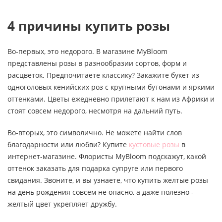
4 причины купить розы
Во-первых, это недорого. В магазине MyBloom
представлены розы в разнообразии сортов, форм и
расцветок. Предпочитаете классику? Закажите букет из
одноголовых кенийских роз с крупными бутонами и яркими
оттенками. Цветы ежедневно прилетают к нам из Африки и
стоят совсем недорого, несмотря на дальний путь.
Во-вторых, это символично. Не можете найти слов
благодарности или любви? Купите
кустовые розы
в
интернет-магазине. Флористы MyBloom подскажут, какой
оттенок заказать для подарка супруге или первого
свидания. Звоните, и вы узнаете, что купить желтые розы
на день рождения совсем не опасно, а даже полезно -
желтый цвет укрепляет дружбу.