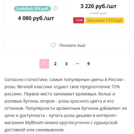
3 220
руб.
/шт
CashBack 204 руб.
?
4 830 руб.
4 080
руб.
/шт
-50%
Экономия 1 610 руб.
Показать еще
1
2
3
9
Согласно статистике, самые популярные цветы в России -
розы. Вечной классике отдают свое предпочтение 72%
россиян. Первое место занимают кремовые, белые и
розовые бутоны, второе - розы красного цвета и его
оттенков. Популярности ароматным бутонам добавляет их
цена и доступность - купить розы дешево в интернет-
магазине MyBloom можно круглосуточно с курьерской
доставкой или самовывозом.