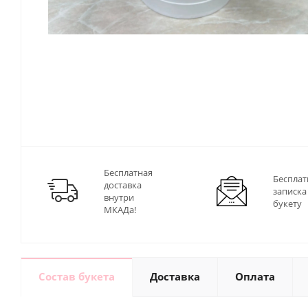
Бесплатная
Бесплат
доставка
записка
внутри
букету
МКАДа!
Состав букета
Доставка
Оплата