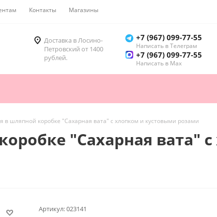
ентам
Контакты
Магазины
Как купить
+7 (967) 099-77-55
Доставка в Лосино-
Написать в Телеграм
Петровский от 1400
+7 (967) 099-77-55
рублей.
Написать в Мах
 в шляпной коробке "Сахарная вата" с хлопком и кустовыми розами
оробке "Сахарная вата" с
Артикул:
023141