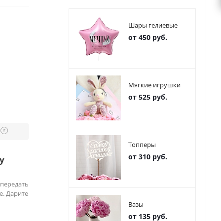
Шары гелиевые
от 450 руб.
Мягкие игрушки
от 525 руб.
?
Топперы
от 310 руб.
у
 передать
е. Дарите
Вазы
от 135 руб.