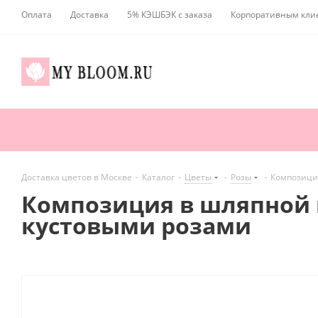
Оплата
Доставка
5% КЭШБЭК с заказа
Корпоративным кли
Доставка цветов в Москве
-
Каталог
-
Цветы
-
Розы
-
Композиция
Композиция в шляпной к
кустовыми розами