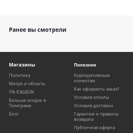
Ранее вы смотрели
Магазины
Полезное
Политика
Корпоративным
клиентам
Метро и область
Как оформить заказ?
5% КЭШБЭК
Условия оплаты
Больше скидок в
Телеграме
Условия доставки
Блог
Гарантии и правила
возврата
Публичная оферта