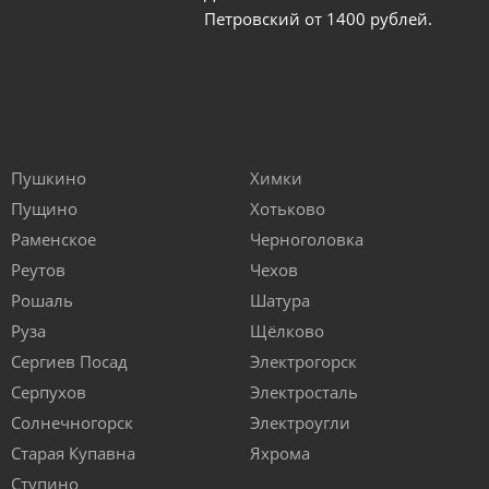
Петровский от 1400 рублей.
Пушкино
Химки
Пущино
Хотьково
Раменское
Черноголовка
Реутов
Чехов
Рошаль
Шатура
Руза
Щёлково
Сергиев Посад
Электрогорск
Серпухов
Электросталь
Солнечногорск
Электроугли
Старая Купавна
Яхрома
Ступино