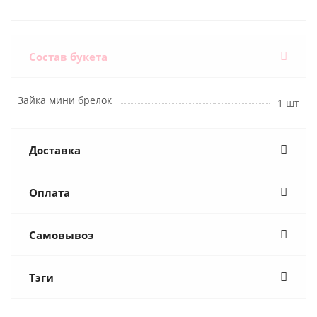
Состав букета
Зайка мини брелок
1 шт
Доставка
Оплата
Самовывоз
Тэги