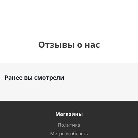
900
руб.
900
руб.
895
руб.
Отзывы о нас
Ранее вы смотрели
Магазины
Политика
Метро и область