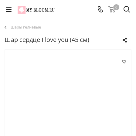
0
Шары гелиевые
Шар сердце I love you (45 см)