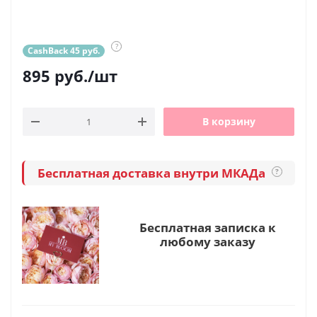
?
CashBack 45 руб.
895
руб.
/шт
В корзину
Бесплатная доставка внутри МКАДа
?
Бесплатная записка к
любому заказу