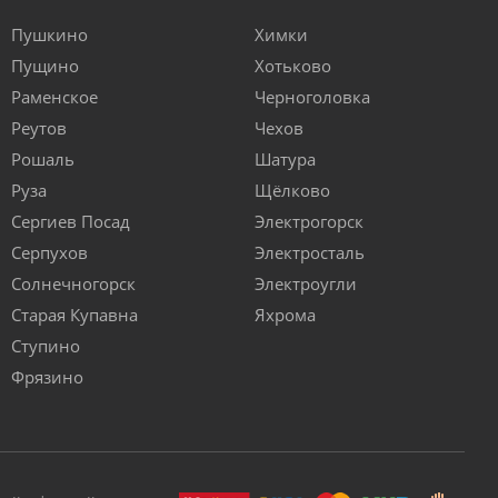
Пушкино
Химки
Пущино
Хотьково
Раменское
Черноголовка
Реутов
Чехов
Рошаль
Шатура
Руза
Щёлково
Сергиев Посад
Электрогорск
Серпухов
Электросталь
Солнечногорск
Электроугли
Старая Купавна
Яхрома
Ступино
Фрязино