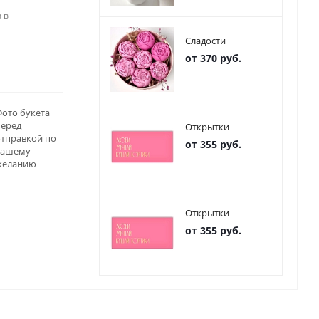
 в
Сладости
от 370 руб.
ото букета
перед
Открытки
отправкой по
от 355 руб.
вашему
желанию
Открытки
от 355 руб.