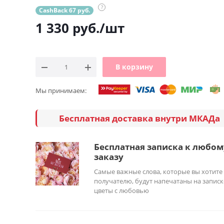
?
CashBack 67 руб.
1 330
руб.
/шт
В корзину
Мы принимаем:
Бесплатная доставка внутри МКАДа
Бесплатная записка к любом
заказу
Самые важные слова, которые вы хотите
получателю, будут напечатаны на записк
цветы с любовью