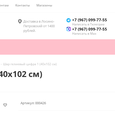
ентам
Контакты
Магазины
Как купить
+7 (967) 099-77-55
Доставка в Лосино-
Написать в Телеграм
Петровский от 1400
+7 (967) 099-77-55
рублей.
Написать в Мах
-
Шар гелиевый цифра 1 (40х102 см)
40х102 см)
Артикул:
000426