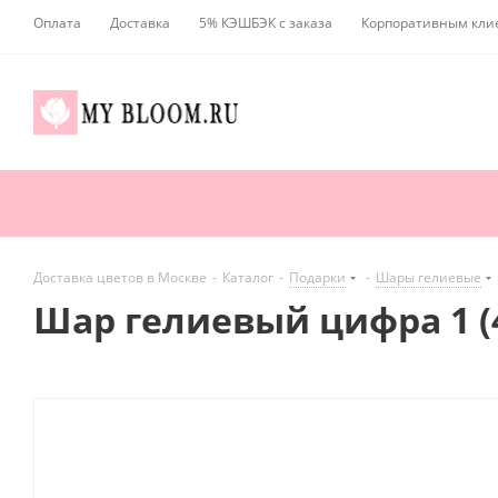
Оплата
Доставка
5% КЭШБЭК с заказа
Корпоративным кли
Доставка цветов в Москве
-
Каталог
-
Подарки
-
Шары гелиевые
Шар гелиевый цифра 1 (