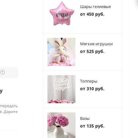
Шары гелиевые
от 450 руб.
Мягкие игрушки
от 525 руб.
?
Топперы
от 310 руб.
у
 передать
е. Дарите
Вазы
от 135 руб.