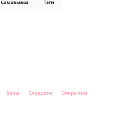
Самовывоз
Тэги
Вазы
Сладости
Открытки
Шар
Шар