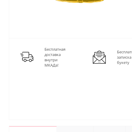
Бесплатная
Бесплат
доставка
записка
внутри
букету
МКАДа!