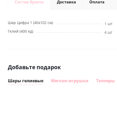
Состав букета
Доставка
Оплата
Шар Цифра 1 (40х102 см)
1 шт
Гелий (400 ед)
4 шт
Добавьте подарок
Шары гелиевые
Мягкие игрушки
Топперы