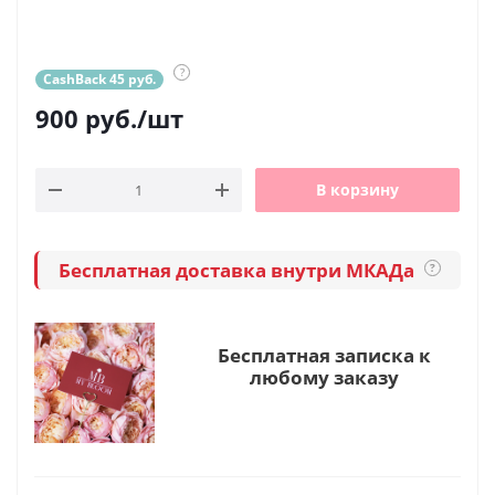
?
CashBack 45 руб.
900
руб.
/шт
В корзину
Бесплатная доставка внутри МКАДа
?
Бесплатная записка к
любому заказу