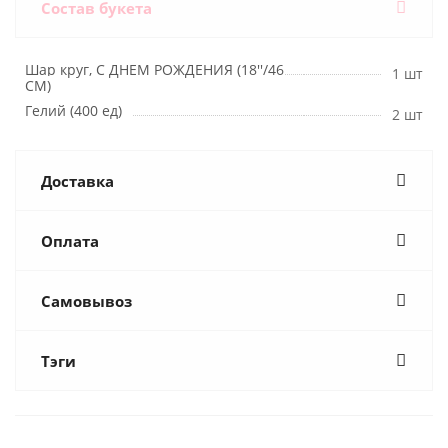
Состав букета
Шар круг, С ДНЕМ РОЖДЕНИЯ (18''/46
1 шт
СМ)
Гелий (400 ед)
2 шт
Доставка
Оплата
Самовывоз
Тэги