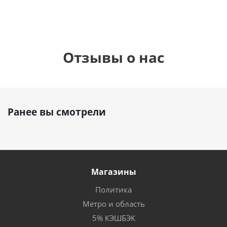
Отзывы о нас
Ранее вы смотрели
Магазины
Политика
Метро и область
5% КЭШБЭК