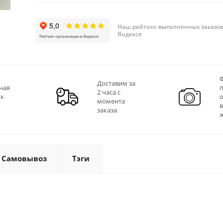
Наш рейтинг выполненных заказов
Яндексе
Ф
Доставим за
ная
2 часа с
 к
момента
заказа
Самовывоз
Тэги