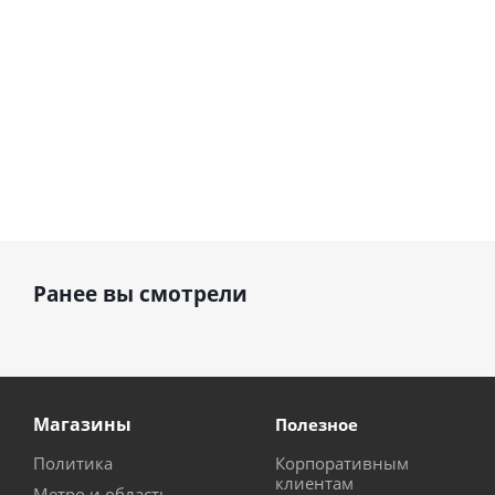
Ранее вы смотрели
Магазины
Полезное
Политика
Корпоративным
клиентам
Метро и область