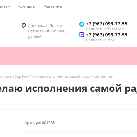
ентам
Контакты
Магазины
Как купить
+7 (967) 099-77-55
Доставка в Лосино-
Написать в Телеграм
Петровский от 1400
+7 (967) 099-77-55
рублей.
Написать в Мах
рытка набор №34 "Желаю исполнения самой радужной мечты"
елаю исполнения самой р
Артикул:
001985