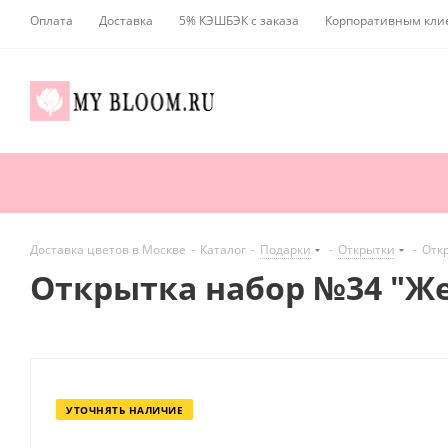
Оплата
Доставка
5% КЭШБЭК с заказа
Корпоративным кли
Доставка цветов в Москве
-
Каталог
-
Подарки
-
Открытки
-
Отк
Открытка набор №34 "Ж
УТОЧНЯТЬ НАЛИЧИЕ