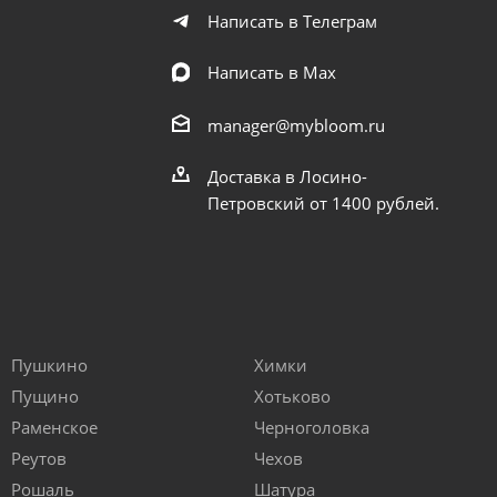
Написать в Телеграм
Написать в Мах
manager@mybloom.ru
Доставка в Лосино-
Петровский от 1400 рублей.
Пушкино
Химки
Пущино
Хотьково
Раменское
Черноголовка
Реутов
Чехов
Рошаль
Шатура