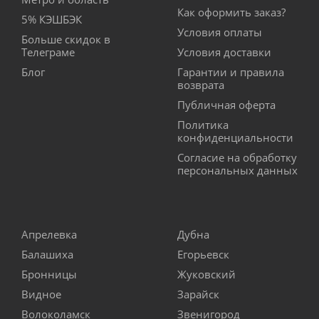
Как оформить заказ?
5% КЭШБЭК
Условия оплаты
Больше скидок в
Телеграме
Условия доставки
Блог
Гарантии и правила
возврата
Публичная оферта
Политика
конфиденциальности
Согласие на обработку
персональных данных
Апрелевка
Дубна
Балашиха
Егорьевск
Бронницы
Жуковский
Видное
Зарайск
Волоколамск
Звенигород