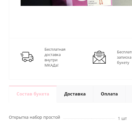
Бесплатная
Бесплат
доставка
записка
внутри
букету
МКАДа!
Состав букета
Доставка
Оплата
Открытка набор простой
1 шт