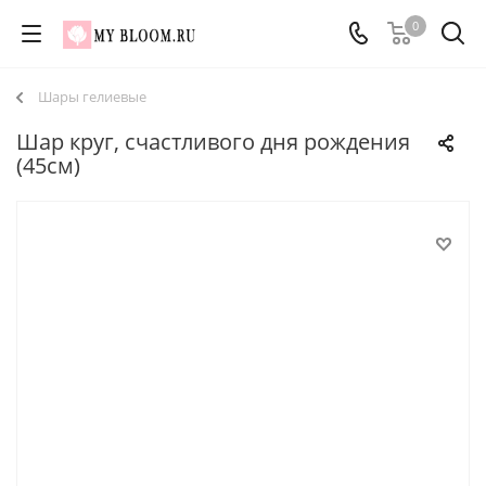
0
Шары гелиевые
Шар круг, счастливого дня рождения
(45см)