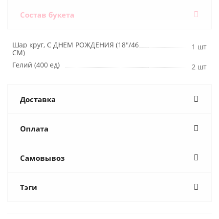
Состав букета
Шар круг, С ДНЕМ РОЖДЕНИЯ (18''/46
1 шт
СМ)
Гелий (400 ед)
2 шт
Доставка
Оплата
Самовывоз
Тэги