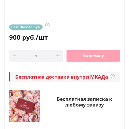
?
CashBack 45 руб.
900
руб.
/шт
В корзину
Бесплатная доставка внутри МКАДа
?
Бесплатная записка к
любому заказу