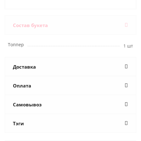
Состав букета
Топпер
1 шт
Доставка
Оплата
Самовывоз
Тэги