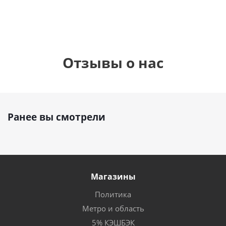
Отзывы о нас
Ранее вы смотрели
Магазины
Политика
Метро и область
5% КЭШБЭК