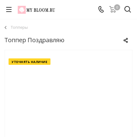
0
Топперы
Топпер Поздравляю
УТОЧНЯТЬ НАЛИЧИЕ