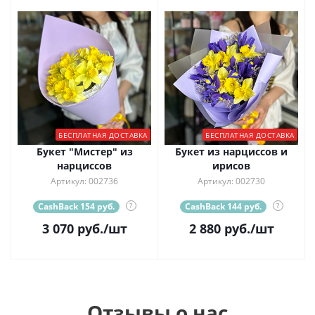
БЕСПЛАТНАЯ ДОСТАВКА
БЕСПЛАТНАЯ ДОСТАВКА
Букет "Мистер" из
Букет из нарциссов и
нарциссов
ирисов
Артикул: 002736
Артикул: 002730
CashBack 154 руб.
?
CashBack 144 руб.
?
3 070
руб.
/шт
2 880
руб.
/шт
Отзывы о нас