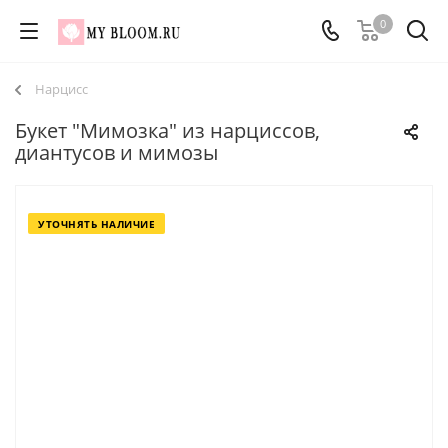
0
Нарцисс
Букет "Мимозка" из нарциссов,
диантусов и мимозы
УТОЧНЯТЬ НАЛИЧИЕ