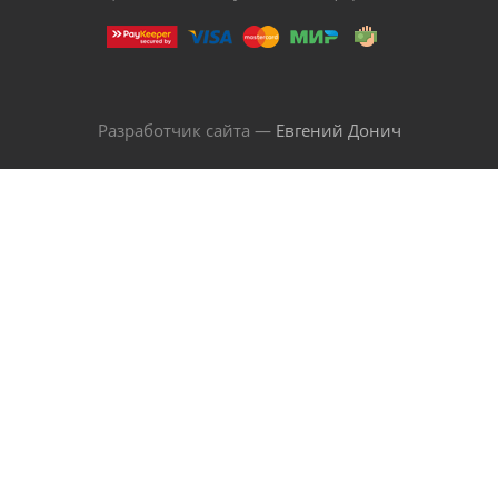
Разработчик сайта —
Евгений Донич