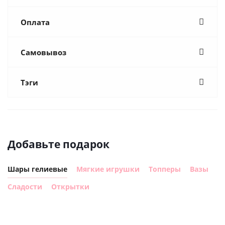
Оплата
Самовывоз
Тэги
Добавьте подарок
Шары гелиевые
Мягкие игрушки
Топперы
Вазы
Сладости
Открытки