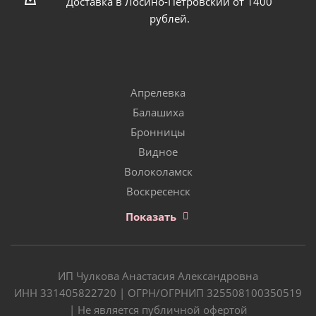
Доставка в Лосино-Петровский от 1400
рублей.
Апрелевка
Балашиха
Бронницы
Видное
Волоколамск
Воскресенск
Показать
ИП Чулкова Анастасия Александровна
ИНН 331405822720 | ОГРН/ОГРНИП 325508100350519
| Не является публичной офертой