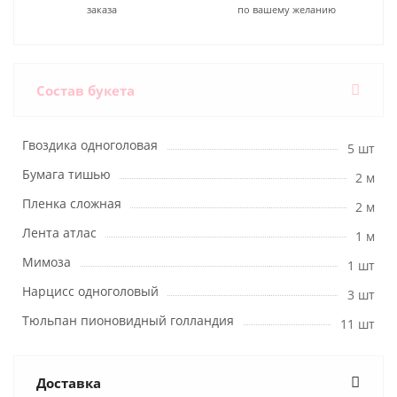
заказа
по вашему желанию
Состав букета
Гвоздика одноголовая
5 шт
Бумага тишью
2 м
Пленка сложная
2 м
Лента атлас
1 м
Мимоза
1 шт
Нарцисс одноголовый
3 шт
Тюльпан пионовидный голландия
11 шт
Доставка