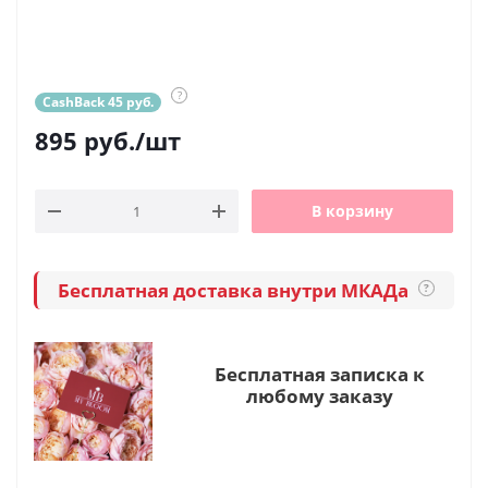
?
CashBack 45 руб.
895
руб.
/шт
В корзину
Бесплатная доставка внутри МКАДа
?
Бесплатная записка к
любому заказу