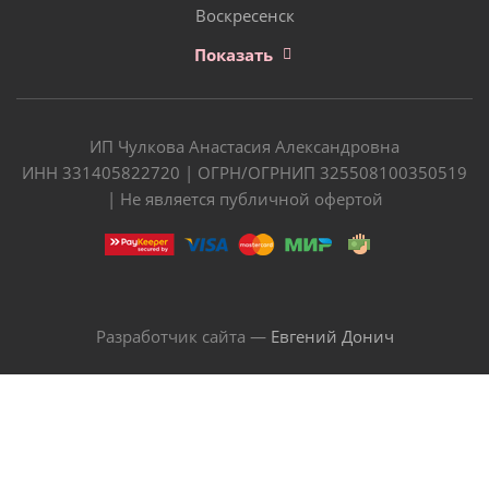
Воскресенск
Показать
ИП Чулкова Анастасия Александровна
ИНН 331405822720 | ОГРН/ОГРНИП 325508100350519
| Не является публичной офертой
Разработчик сайта —
Евгений Донич