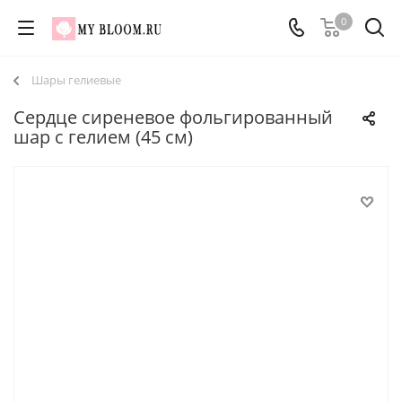
0
Шары гелиевые
Сердце сиреневое фольгированный
шар с гелием (45 см)