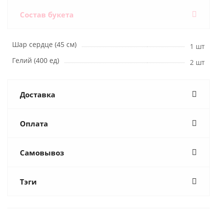
Состав букета
Шар сердце (45 см)
1 шт
Гелий (400 ед)
2 шт
Доставка
Оплата
Самовывоз
Тэги