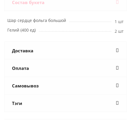
Состав букета
Шар сердце фольга большой
1 шт
Гелий (400 ед)
2 шт
Доставка
Оплата
Самовывоз
Тэги