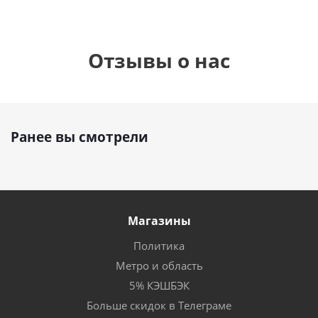
Отзывы о нас
Ранее вы смотрели
Магазины
Политика
Метро и область
5% КЭШБЭК
Больше скидок в Телеграме