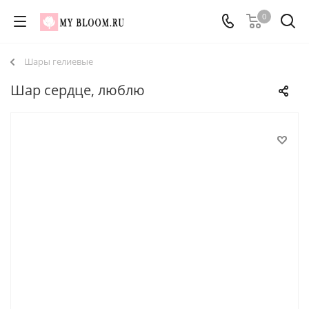
0
Шары гелиевые
Шар сердце, люблю