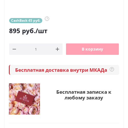
?
CashBack 45 руб.
895
руб.
/шт
В корзину
Бесплатная доставка внутри МКАДа
?
Бесплатная записка к
любому заказу