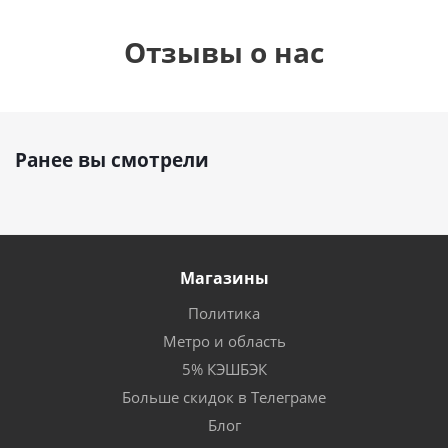
Отзывы о нас
Ранее вы смотрели
Магазины
Политика
Метро и область
5% КЭШБЭК
Больше скидок в Телеграме
Блог