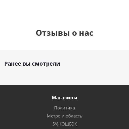
Отзывы о нас
Ранее вы смотрели
Магазины
Политика
Метро и область
5% КЭШБЭК