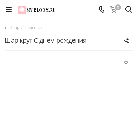
0
Шары гелиевые
Шар круг С днем рождения