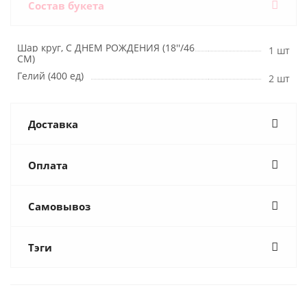
Состав букета
Шар круг, С ДНЕМ РОЖДЕНИЯ (18''/46
1 шт
СМ)
Гелий (400 ед)
2 шт
Доставка
Оплата
Самовывоз
Тэги