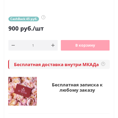
?
CashBack 45 руб.
900
руб.
/шт
В корзину
Бесплатная доставка внутри МКАДа
?
Бесплатная записка к
любому заказу