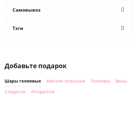
Самовывоз
Тэги
Добавьте подарок
Шары гелиевые
Мягкие игрушки
Топперы
Вазы
Сладости
Открытки
Шар
Шар