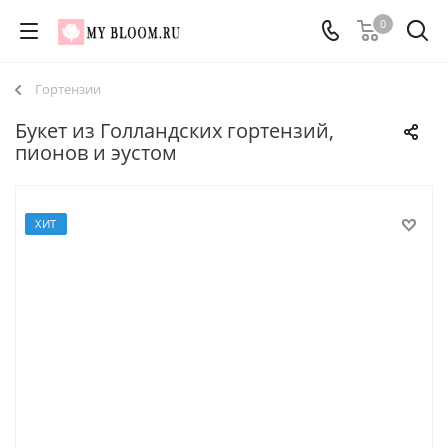
0
Гортензии
Букет из Голландских гортензий,
пионов и эустом
ХИТ