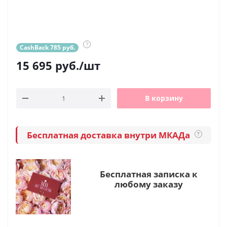
?
CashBack 785 руб.
15 695
руб.
/шт
В корзину
Бесплатная доставка внутри МКАДа
?
Бесплатная записка к
любому заказу