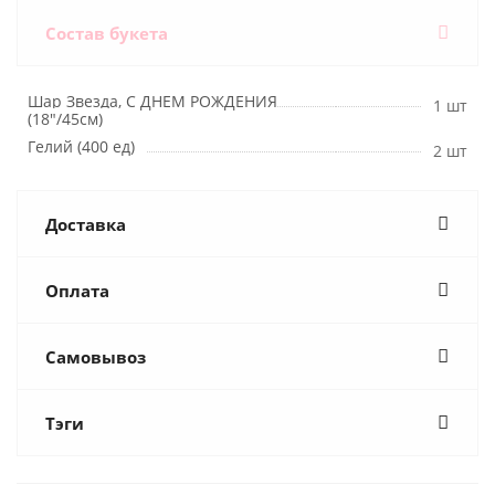
Состав букета
Шар Звезда, С ДНЕМ РОЖДЕНИЯ
1 шт
(18"/45см)
Гелий (400 ед)
2 шт
Доставка
Оплата
Самовывоз
Тэги