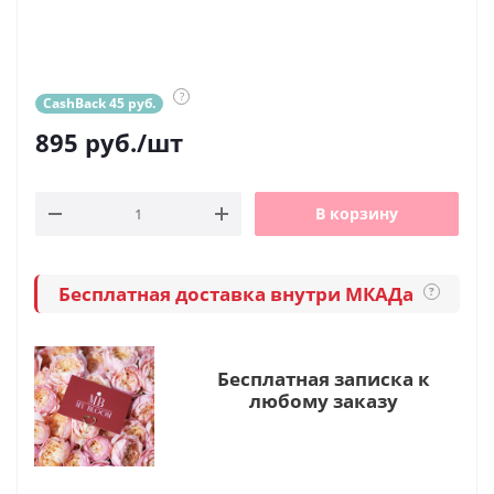
?
CashBack 45 руб.
895
руб.
/шт
В корзину
Бесплатная доставка внутри МКАДа
?
Бесплатная записка к
любому заказу