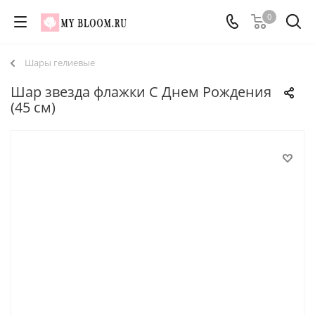
0
Шары гелиевые
Шар звезда флажки С Днем Рождения
(45 см)