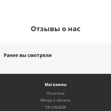
Отзывы о нас
Ранее вы смотрели
Магазины
Политика
Метро и область
5% КЭШБЭК