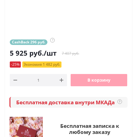
?
CashBack 296 руб.
5 925
руб.
/шт
7 407 руб.
-25%
Экономия 1 482 руб.
В корзину
Бесплатная доставка внутри МКАДа
?
Бесплатная записка к
любому заказу