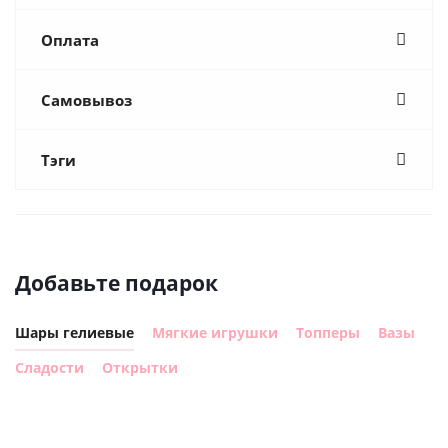
Оплата
Самовывоз
Тэги
Добавьте подарок
Шары гелиевые
Мягкие игрушки
Топперы
Вазы
Сладости
Открытки