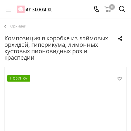
0
Орхидеи
Композиция в коробке из лаймовых
орхидей, гиперикума, лимонных
кустовых пионовидных роз и
краспедии
НОВИНКА