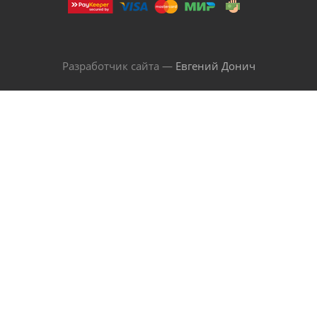
Разработчик сайта —
Евгений Донич