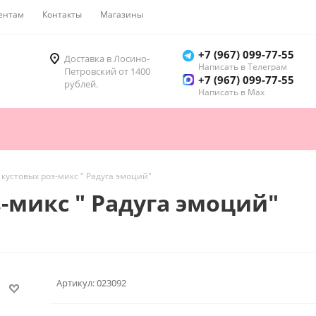
ентам
Контакты
Магазины
Как купить
+7 (967) 099-77-55
Доставка в Лосино-
Написать в Телеграм
Петровский от 1400
+7 (967) 099-77-55
рублей.
Написать в Мах
5 кустовых роз-микс " Радуга эмоций"
з-микс " Радуга эмоций"
Артикул:
023092