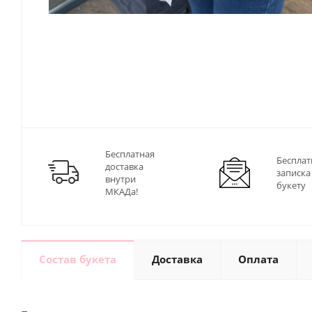
Бесплатная
Бесплат
доставка
записка
внутри
букету
МКАДа!
Состав букета
Доставка
Оплата