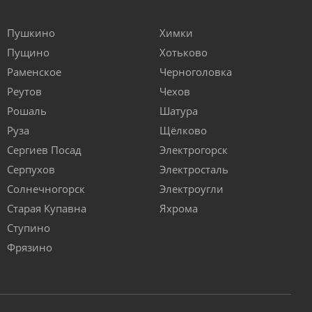
Пушкино
Химки
Пущино
Хотьково
Раменское
Черноголовка
Реутов
Чехов
Рошаль
Шатура
Руза
Щёлково
Сергиев Посад
Электрогорск
Серпухов
Электросталь
Солнечногорск
Электроугли
Старая Купавна
Яхрома
Ступино
Фрязино