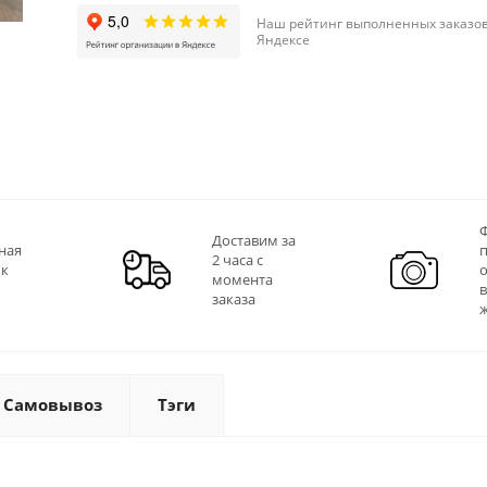
Наш рейтинг выполненных заказов
Яндексе
Ф
Доставим за
ная
2 часа с
 к
момента
заказа
Самовывоз
Тэги