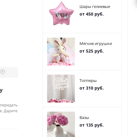
Шары гелиевые
от 450 руб.
Мягкие игрушки
от 525 руб.
?
Топперы
от 310 руб.
у
 передать
е. Дарите
Вазы
от 135 руб.