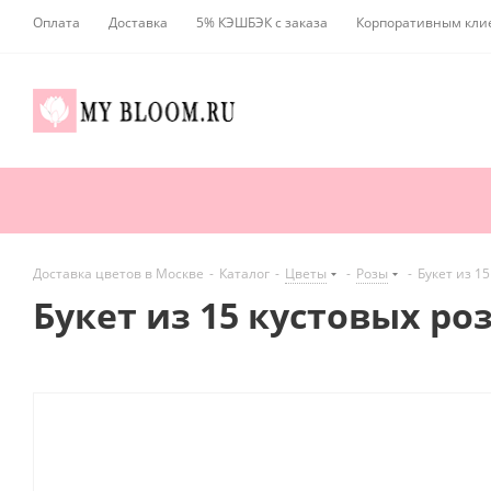
Оплата
Доставка
5% КЭШБЭК с заказа
Корпоративным кли
Доставка цветов в Москве
-
Каталог
-
Цветы
-
Розы
-
Букет из 1
Букет из 15 кустовых ро