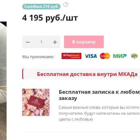
?
CashBack 210 руб.
4 195
руб.
/шт
В корзину
Мы принимаем:
Бесплатная доставка внутри МКАДа
Бесплатная записка к любом
заказу
Самые важные слова, которые вы хотите
получателю, будут напечатаны на записк
цветы с любовью