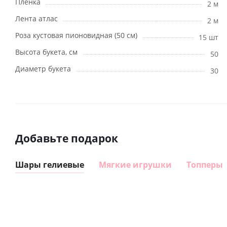
Пленка
2 м
Лента атлас
2 м
Роза кустовая пионовидная (50 см)
15 шт
Высота букета, см
50
Диаметр букета
30
Добавьте подарок
Шары гелиевые
Мягкие игрушки
Топперы