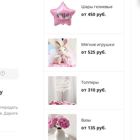
Шары гелиевые
от 450 руб.
Мягкие игрушки
от 525 руб.
?
Топперы
от 310 руб.
у
 передать
е. Дарите
Вазы
от 135 руб.