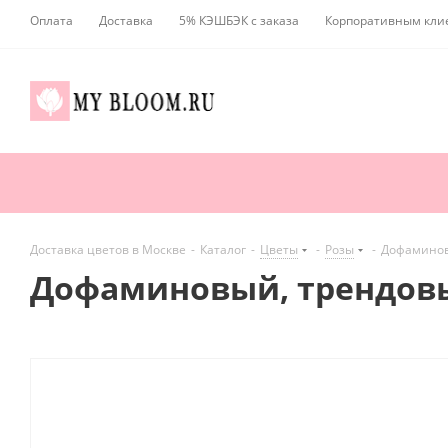
Оплата
Доставка
5% КЭШБЭК с заказа
Корпоративным кли
Доставка цветов в Москве
-
Каталог
-
Цветы
-
Розы
-
Дофаминовы
Дофаминовый, трендовый