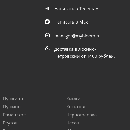
Написать в Телеграм
Написать в Мах
manager@mybloom.ru
Доставка в Лосино-
Петровский от 1400 рублей.
Пушкино
Химки
Пущино
Хотьково
Раменское
Черноголовка
Реутов
Чехов