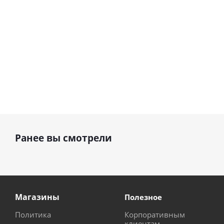
руб.
895
руб.
руб.
Ранее вы смотрели
Магазины
Полезное
Политика
Корпоративным
клиентам