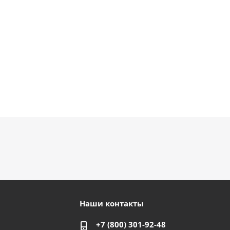
руб.
руб.
900
руб.
руб.
Наши контакты
+7 (800) 301-92-48