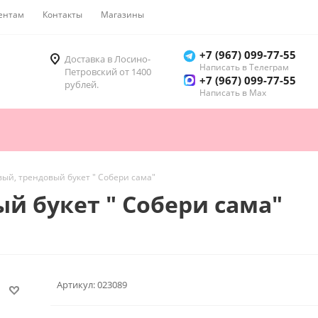
ентам
Контакты
Магазины
Как купить
+7 (967) 099-77-55
Доставка в Лосино-
Написать в Телеграм
Петровский от 1400
+7 (967) 099-77-55
рублей.
Написать в Мах
й, трендовый букет " Собери сама"
 букет " Собери сама"
Артикул:
023089