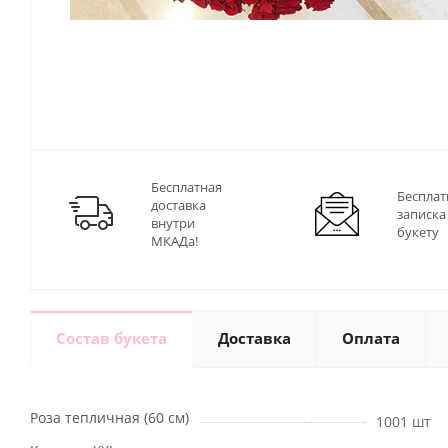
Бесплатная
Бесплат
доставка
записка
внутри
букету
МКАДа!
Состав букета
Доставка
Оплата
Роза тепличная (60 см)
1001 шт