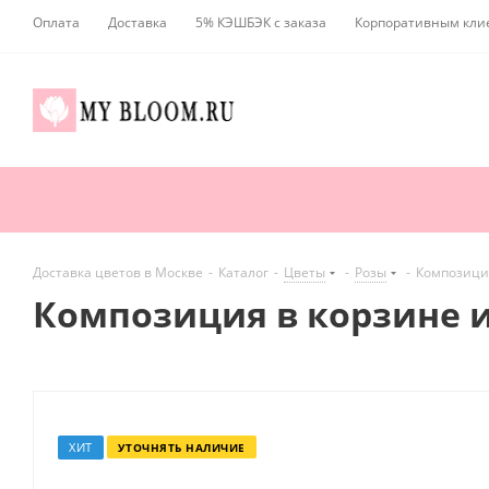
Оплата
Доставка
5% КЭШБЭК с заказа
Корпоративным кли
Доставка цветов в Москве
-
Каталог
-
Цветы
-
Розы
-
Композиция
Композиция в корзине из
ХИТ
УТОЧНЯТЬ НАЛИЧИЕ