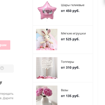
Шары гелиевые
от 450 руб.
Мягкие игрушки
от 525 руб.
грам
Топперы
от 310 руб.
?
у
Вазы
 передать
от 135 руб.
е. Дарите