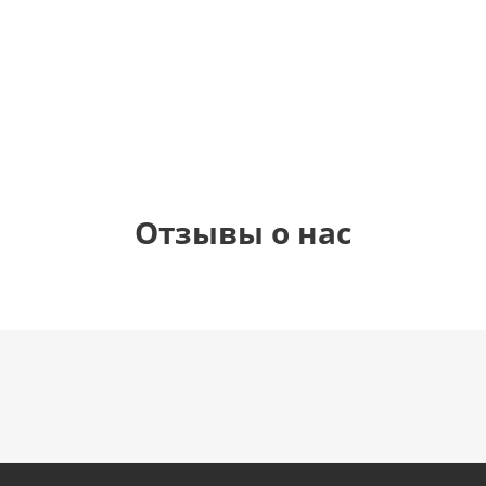
1 330
895
900
руб.
руб.
руб.
900
руб.
Отзывы о нас