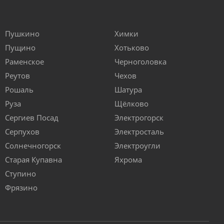
Пушкино
Химки
Пущино
Хотьково
Раменское
Черноголовка
Реутов
Чехов
Рошаль
Шатура
Руза
Щёлково
Сергиев Посад
Электрогорск
Серпухов
Электросталь
Солнечногорск
Электроугли
Старая Купавна
Яхрома
Ступино
Фрязино