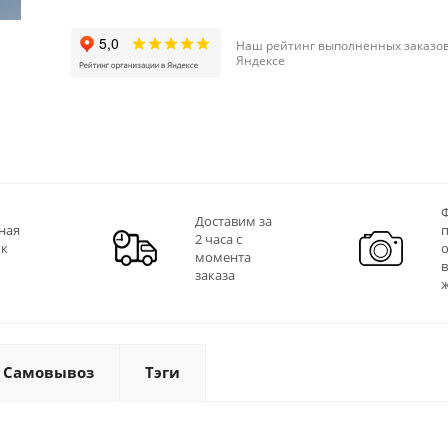
Наш рейтинг выполненных заказов
Яндексе
Ф
Доставим за
ная
2 часа с
 к
момента
заказа
Самовывоз
Тэги