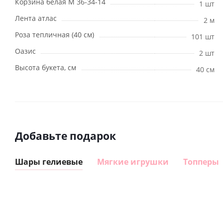
Корзина белая М 36-34-14
1 шт
Лента атлас
2 м
Роза тепличная (40 см)
101 шт
Оазис
2 шт
Высота букета, см
40 см
Добавьте подарок
Шары гелиевые
Мягкие игрушки
Топперы