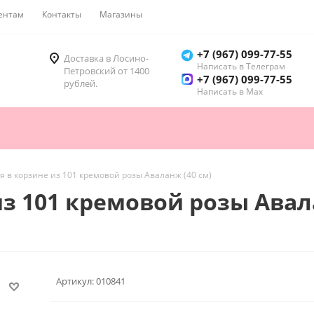
ентам
Контакты
Магазины
Как купить
+7 (967) 099-77-55
Доставка в Лосино-
Написать в Телеграм
Петровский от 1400
+7 (967) 099-77-55
рублей.
Написать в Мах
 в корзине из 101 кремовой розы Аваланж (40 см)
з 101 кремовой розы Авала
Артикул:
010841