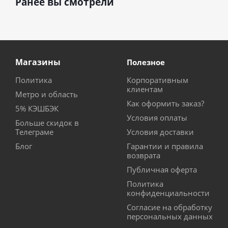
Ранее вы смотрели
Магазины
Полезное
Политика
Корпоративным
клиентам
Метро и область
Как оформить заказ?
5% КЭШБЭК
Условия оплаты
Больше скидок в
Телеграме
Условия доставки
Блог
Гарантии и правила
возврата
Публичная оферта
Политика
конфиденциальности
Согласие на обработку
персональных данных