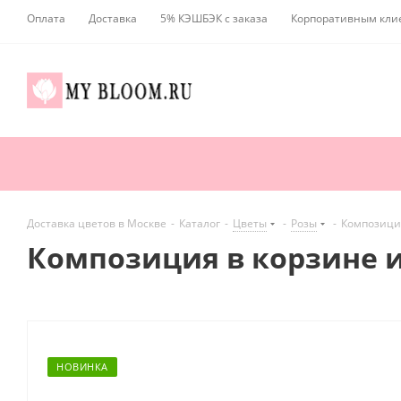
Оплата
Доставка
5% КЭШБЭК с заказа
Корпоративным кли
Доставка цветов в Москве
-
Каталог
-
Цветы
-
Розы
-
Композиция
Композиция в корзине и
НОВИНКА