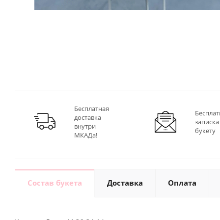
Бесплатная
Бесплат
доставка
записка
внутри
букету
МКАДа!
Состав букета
Доставка
Оплата