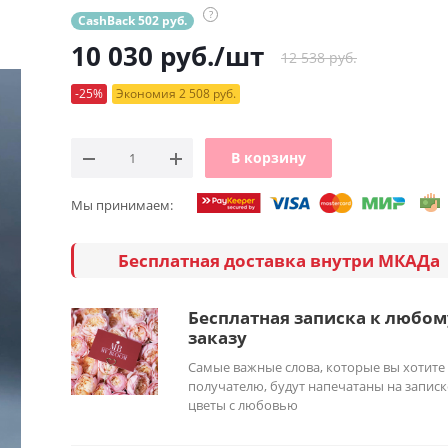
?
CashBack 502 руб.
10 030
руб.
/шт
12 538 руб.
-25%
Экономия 2 508 руб.
В корзину
Мы принимаем:
Бесплатная доставка внутри МКАДа
Бесплатная записка к любом
заказу
Самые важные слова, которые вы хотите
получателю, будут напечатаны на записк
цветы с любовью