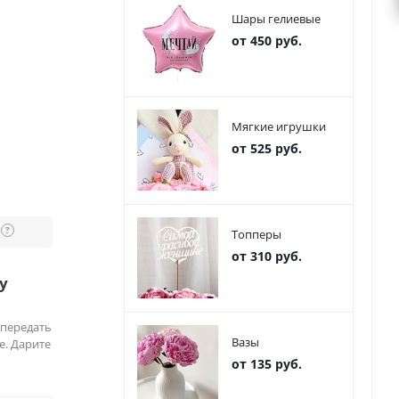
Шары гелиевые
от 450 руб.
Мягкие игрушки
от 525 руб.
?
Топперы
от 310 руб.
у
 передать
Вазы
е. Дарите
от 135 руб.