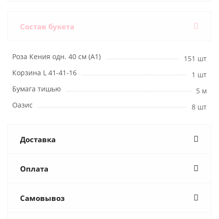
Состав букета
Роза Кения одн. 40 см (А1)
151 шт
Корзина L 41-41-16
1 шт
Бумага тишью
5 м
Оазис
8 шт
Доставка
Оплата
Самовывоз